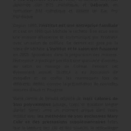
diplômée d’un BTS esthétique, et
Déborah
, en
formation BM esthétique et détient un Bac Pro
Esthétique.
Depuis 1980,
l’institut est une entreprise familiale
et c’est en 1995 que Michèle le rachète. Il se situe dans
une maison alsacienne et communique par l’intérieur
avec un salon de coiffure. Ce dernier est géré par la
sœur de Michèle.
L’institut et le salon ont fusionné
en 2005. Spécialisée dans la préparation des mariées,
l’entreprise a participé pendant une quinzaine d’années
au salon du mariage de Colmar. Pendant cet
évènement annuel, l’institut a eu l’occasion de
maquiller et de coiffer les mannequins lors de
différents défilés comme la présentation de nouvelles
voitures d’Audi et Peugeot.
Votre centre de beauté dispose de
trois cabines de
Soin polyvalentes
(visage, corps et épilation longue
durée). Venez vivre un moment unique dans votre
institut avec
les méthodes de soin exclusives Mary
Cohr et des prestations supplémentaires
telles
que la teinture des cils et des sourcils, la réflexologie